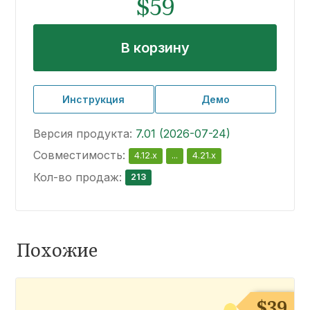
$59
В корзину
Инструкция
Демо
Версия продукта:
7.01 (2026-07-24)
Совместимость:
4.12.x
...
4.21.x
Кол-во продаж:
213
Похожие
$
39